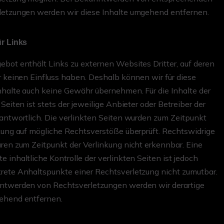
letzungen werden wir diese Inhalte umgehend entfernen.
ür Links
bot enthält Links zu externen Websites Dritter, auf deren
r keinen Einfluss haben. Deshalb können wir für diese
halte auch keine Gewähr übernehmen. Für die Inhalte der
 Seiten ist stets der jeweilige Anbieter oder Betreiber der
antwortlich. Die verlinkten Seiten wurden zum Zeitpunkt
kung auf mögliche Rechtsverstöße überprüft. Rechtswidrige
ren zum Zeitpunkt der Verlinkung nicht erkennbar. Eine
 inhaltliche Kontrolle der verlinkten Seiten ist jedoch
rete Anhaltspunkte einer Rechtsverletzung nicht zumutbar.
ntwerden von Rechtsverletzungen werden wir derartige
ehend entfernen.