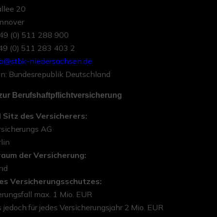
llee 20
nnover
+49 (0) 511 288 900
+49 (0) 511 283 403 2
fo@stbk-niedersachsen.de
in: Bundesrepublik Deutschland
ur Berufshaftpflichtversicherung
Sitz des Versicherers:
rsicherungs AG
lin
aum der Versicherung:
nd
es Versicherungsschutzes:
erungsfall max. 1 Mio. EUR
jedoch für jedes Versicherungsjahr 2 Mio. EUR