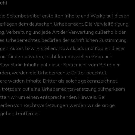
cht
die Seitenbetreiber erstellten Inhalte und Werke auf diesen
erliegen dem deutschen Urheberrecht. Die Vervielfältigung,
g, Verbreitung und jede Art der Verwertung außerhalb der
es Urheberrechtes bedürfen der schriftlichen Zustimmung
igen Autors bzw. Erstellers. Downloads und Kopien dieser
 nur für den privaten, nicht kommerziellen Gebrauch
 Soweit die Inhalte auf dieser Seite nicht vom Betreiber
urden, werden die Urheberrechte Dritter beachtet.
re werden Inhalte Dritter als solche gekennzeichnet.
e trotzdem auf eine Urheberrechtsverletzung aufmerksam
itten wir um einen entsprechenden Hinweis. Bei
rden von Rechtsverletzungen werden wir derartige
mgehend entfernen.