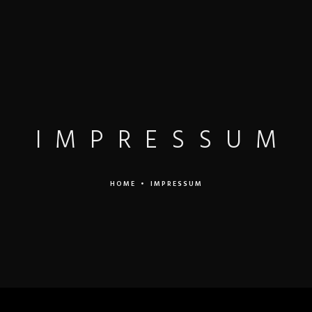
LEISTUNGEN
MANDANTEN
PREISE
TEAM
IMPRESSUM
HOME
•
IMPRESSUM