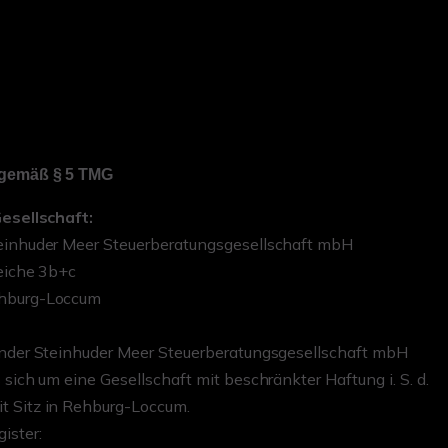
gemäß § 5 TMG
Gesellschaft:
einhuder Meer Steuerberatungsgesellschaft mbH
eiche 3b+c
hburg-Loccum
ander Steinhuder Meer Steuerberatungsgesellschaft mbH
 sich um eine Gesellschaft mit beschränkter Haftung i. S. d.
 Sitz in Rehburg-Loccum.
ister: