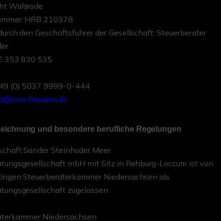
ht Walsrode
nummer: HRB 210378
durch den Geschäftsführer der Gesellschaft: Steuerberater
er
DE 353 830 535
+49 (0) 5037 9999-0-444
fo@ssm-Steuern.de
eichnung und besondere berufliche Regelungen
lschaft Sander Steinhuder Meer
atungsgesellschaft mbH mit Sitz in Rehburg-Loccum ist von
örigen Steuerberaterkammer Niedersachsen als
tungsgesellschaft zugelassen.
aterkammer Niedersachsen